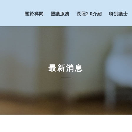
關於祥閎
照護服務
長照2.0介紹
特別護士
最新消息