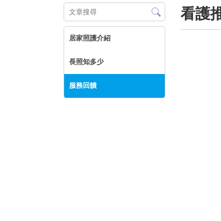
看護
居家照護介紹
長照知多少
服務回饋