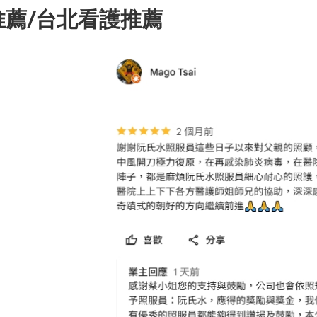
推薦/台北看護推薦